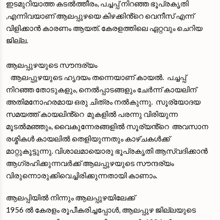
ഇടമുറിയാത്ത കടല്‍ത്തീരം, പച്ചപ്പ്‌ നിറഞ്ഞ ഭൂപ്രകൃതി
,എന്നിവയാണ് ആലപ്പുഴയെ കിഴക്കിൻ്റെ വെനീസ് എന്ന്
വിളിക്കാൻ കാരണം ആയത്. കേരളത്തിലെ ഏറ്റവും ചെറിയ
ജില്ല.
ആലപ്പുഴയുടെ സൗന്ദര്യം
ആലപ്പുഴയുടെ ഹൃദയം തന്നെയാണ് കായൽ. പച്ചപ്പ്
നിറഞ്ഞ തോടുകളും, നെൽപ്പാടങ്ങളും ചേർന്ന് കായലിന്
അതിമനോഹരമായ ഒരു ചിത്രം നൽകുന്നു. സൂര്യോദയ
സമയത്ത് കായലിൻ്റെ മുകളിൽ പരന്നു വിരിയുന്ന
മൂടൽമഞ്ഞും, വൈകുന്നേരങ്ങളിൽ സൂര്യൻ്റെ അവസാന
രശ്മികൾ കായലിൽ തെളിയുന്നതും കാഴ്ചകൾക്ക്
മാറ്റുകൂട്ടുന്നു. വിശാലമായൊരു ഭൂപ്രകൃതി ആസ്വദിക്കാൻ
ആഗ്രഹിക്കുന്നവർക്ക് ആലപ്പുഴയുടെ സൗന്ദര്യം
വിരുന്നൊരുക്കിവെച്ചിരിക്കുന്നതായി കാണാം.
ആലപ്പിയിൽ നിന്നും ആലപ്പുഴയിലേക്ക്
1956 ൽ കേരളം രൂപീകരിച്ചപ്പോൾ, ആലപ്പുഴ ജില്ലയുടെ