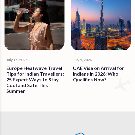
July 15, 2026
July 9, 2026
Europe Heatwave Travel
UAE Visa on Arrival for
Tips for Indian Travellers:
Indians in 2026: Who
25 Expert Ways to Stay
Qualifies Now?
Cool and Safe This
Summer