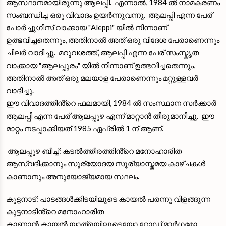
ആസ്ഥാനമായിരുന്നു ആലപ്പി. എന്നാൽ, 1984 ൽ നാമകരണം
സംബന്ധിച്ച ഒരു വിവാദം ഉയർന്നുവന്നു. ആലപ്പി എന്ന പേര്
പോർച്ചുഗീസ് വാക്കായ "Aleppi" യിൽ നിന്നാണ്
ഉത്ഭവിച്ചതെന്നും, അതിനാൽ അത് ഒരു വിദേശ പേരാണെന്നും
ചിലർ വാദിച്ചു. മറുവശത്ത്, ആലപ്പി എന്ന പേര് സംസ്കൃത
വാക്കായ "ആലപ്പുരം" യിൽ നിന്നാണ് ഉത്ഭവിച്ചതെന്നും,
അതിനാൽ അത് ഒരു മലയാള പേരാണെന്നും മറ്റുള്ളവർ
വാദിച്ചു.
ഈ വിവാദത്തിൻ്റെ ഫലമായി, 1984 ൽ സംസ്ഥാന സർക്കാർ
ആലപ്പി എന്ന പേര് ആലപ്പുഴ എന്ന് മാറ്റാൻ തീരുമാനിച്ചു. ഈ
മാറ്റം നടപ്പാക്കിയത് 1985 ഏപ്രിൽ 1 ന് ആണ്.
ആലപ്പുഴ ബീച്ച്: കടൽത്തീരത്തിൻ്റെ മനോഹാരിത
ആസ്വദിക്കാനും സൂര്യോദയ സൂര്യാസ്തമയ കാഴ്ചകൾ
കാണാനും അനുയോജ്യമായ സ്ഥലം.
കുട്ടനാട്: പാടങ്ങൾക്കിടയിലൂടെ കായൽ പരന്നു വിളങ്ങുന്ന
കുട്ടനാടിൻ്റെ മനോഹാരിത
കാണാൻ കായൽ യാത്രയിലൂടെയോ റോഡ് മാർഗമോ