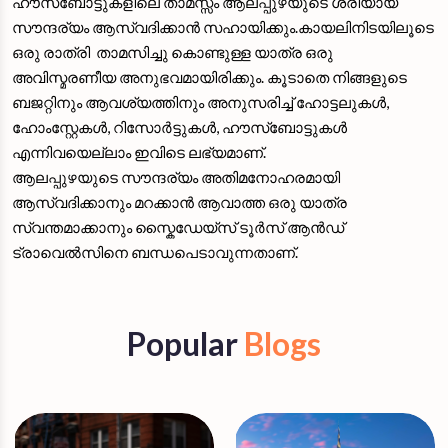
ഹൗസ്ബോട്ടുകളിലെ താമസ്സം ആലപ്പുഴയുടെ ശരിയായ
സൗന്ദര്യം ആസ്വദിക്കാൻ സഹായിക്കും.കായലിനിടയിലൂടെ
ഒരു രാത്രി താമസിച്ചു കൊണ്ടുള്ള യാത്ര ഒരു
അവിസ്മരണീയ അനുഭവമായിരിക്കും. കൂടാതെ നിങ്ങളുടെ
ബജറ്റിനും ആവശ്യത്തിനും അനുസരിച്ച് ഹോട്ടലുകൾ,
ഹോംസ്റ്റേകൾ, റിസോർട്ടുകൾ, ഹൗസ്ബോട്ടുകൾ
എന്നിവയെല്ലാം ഇവിടെ ലഭ്യമാണ്.
ആലപ്പുഴയുടെ സൗന്ദര്യം അതിമനോഹരമായി
ആസ്വദിക്കാനും മറക്കാൻ ആവാത്ത ഒരു യാത്ര
സ്വന്തമാക്കാനും സ്കൈഡേയ്‌സ് ടൂർസ് ആൻഡ്
ട്രാവെൽസിനെ ബന്ധപെടാവുന്നതാണ്.
Popular
Blogs