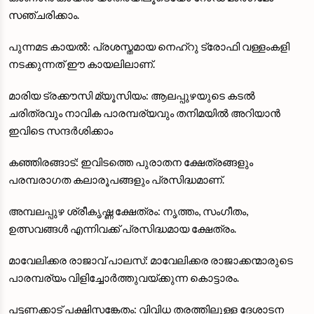
സഞ്ചരിക്കാം.
പുന്നമട കായൽ: പ്രശസ്തമായ നെഹ്‌റു ട്രോഫി വള്ളംകളി
നടക്കുന്നത് ഈ കായലിലാണ്.
മാരിയ ട്രക്കൗസി മ്യൂസിയം: ആലപ്പുഴയുടെ കടൽ
ചരിത്രവും നാവിക പാരമ്പര്യവും തനിമയിൽ അറിയാൻ
ഇവിടെ സന്ദർശിക്കാം
കഞ്ഞിരങ്ങാട്: ഇവിടത്തെ പുരാതന ക്ഷേത്രങ്ങളും
പരമ്പരാഗത കലാരൂപങ്ങളും പ്രസിദ്ധമാണ്.
അമ്പലപ്പുഴ ശ്രീകൃഷ്ണ ക്ഷേത്രം: നൃത്തം, സംഗീതം,
ഉത്സവങ്ങൾ എന്നിവക്ക് പ്രസിദ്ധമായ ക്ഷേത്രം.
മാവേലിക്കര രാജാവ് പാലസ്: മാവേലിക്കര രാജാക്കന്മാരുടെ
പാരമ്പര്യം വിളിച്ചോർത്തുവയ്ക്കുന്ന കൊട്ടാരം.
പട്ടണക്കാട് പക്ഷിസങ്കേതം: വിവിധ തരത്തിലുള്ള ദേശാടന